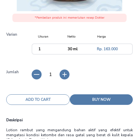
*Pembelian produk ini memerlukan resep Dokter
Varian
Ukuran
Netto
Harga
variant
1
30 ml
Rp. 163.000
Jumlah
1
ADD TO CART
BUY NOW
Deskripsi
Lotion rambut yang mengandung bahan aktif yang efektif untuk
mengatasi kondisi ketombe dan rasa gatal yang berat di kulit kepala