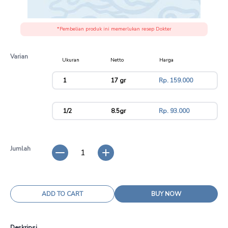
*Pembelian produk ini memerlukan resep Dokter
Varian
Ukuran
Netto
Harga
variant
1
17 gr
Rp. 159.000
1/2
8.5gr
Rp. 93.000
Jumlah
1
ADD TO CART
BUY NOW
Deskripsi