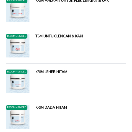
KRIM MALAM II UNTUK FLEK LENGAN & KAKI
RECOMMENDED
TSM UNTUK LENGAN & KAKI
RECOMMENDED
KRIM LEHER HITAM
RECOMMENDED
KRIM DADA HITAM
RECOMMENDED