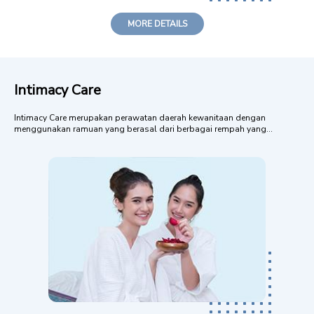
MORE DETAILS
Intimacy Care
Intimacy Care merupakan perawatan daerah kewanitaan dengan
menggunakan ramuan yang berasal dari berbagai rempah yang
beraroma harum semerbak khas tradisional keraton Jawa. Manfaat:
Mengobati keputihan dan menghilangkan bau kurang sedap Sangat
dianjurkan untuk wanita yang sudah ...