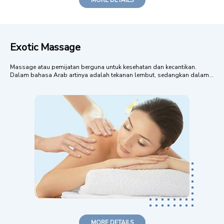
MORE DETAILS
Exotic Massage
Massage atau pemijatan berguna untuk kesehatan dan kecantikan.
Dalam bahasa Arab artinya adalah tekanan lembut, sedangkan dalam
bahasa Yunani berarti meremas. Pada tahun 5000 SM di Cina, seni
massage ini sudah dikembangkan dan terus meluas ke Persia, Jepang
dan Mesir Purba. Manfaat: ...
MORE DETAILS