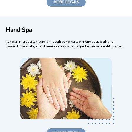
MORE DETAILS
Hand Spa
Tangan merupakan bagian tubuh yang cukup mendapat perhatian
lawan bicara kita, oleh karena itu rawatlah agar kelihatan cantik, segar
dan sehat. Tangan pula yang terus dipakai selama melakukan kegiatan.
Dapat dibayangkan betapa lelahnya tangan manusia. Bagian ini juga
cenderung kering kare...