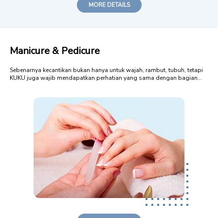
MORE DETAILS
Manicure & Pedicure
Sebenarnya kecantikan bukan hanya untuk wajah, rambut, tubuh, tetapi
KUKU juga wajib mendapatkan perhatian yang sama dengan bagian
tubuh kita yang lain. Dengan demikian wajah yang bersih, wajah yang
cantik, tubuh yang harum semerbak juga seharusnya dibarengi dengan
penampilan kuku yang...