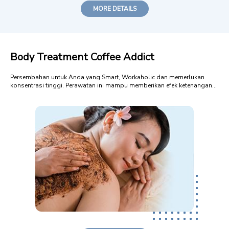
MORE DETAILS
Body Treatment Coffee Addict
Persembahan untuk Anda yang Smart, Workaholic dan memerlukan
konsentrasi tinggi. Perawatan ini mampu memberikan efek ketenangan
sekaligus pengencangan pada kulit cantik Anda, menjadikan Anda
senantiasa mempesona secantik prestasi yang akan Anda raih. ...