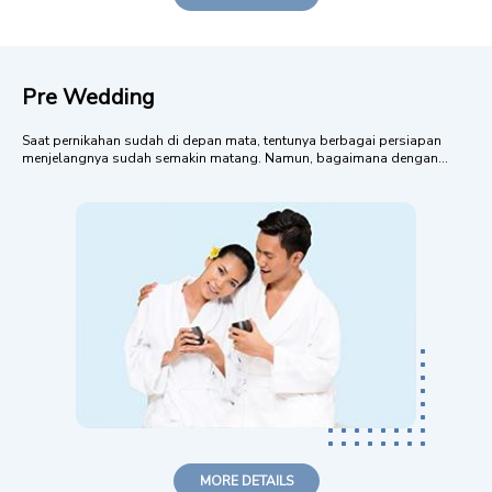
Pre Wedding
Saat pernikahan sudah di depan mata, tentunya berbagai persiapan
menjelangnya sudah semakin matang. Namun, bagaimana dengan
tubuh Anda? Membagi perhatian terhadap kesiapan fisik kerapkali
terabaikan karena sibuk dengan berbagai kebutuhan yang dianggap
lebih besar. Jangan sepelekan perawat...
MORE DETAILS