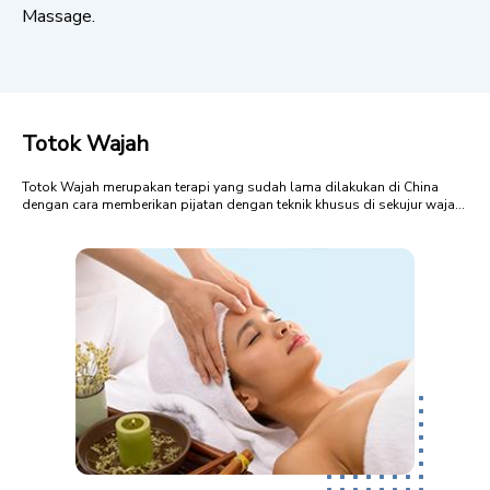
Massage.
Totok Wajah
Totok Wajah merupakan terapi yang sudah lama dilakukan di China
dengan cara memberikan pijatan dengan teknik khusus di sekujur wajah
dengan mengaktifkan titik-titik aura wajah. Tekanan itu membuat aliran
darah di wajah menjadi lebih lancar sehingga wajah terlihat segar dan
halus. Manfaat ...