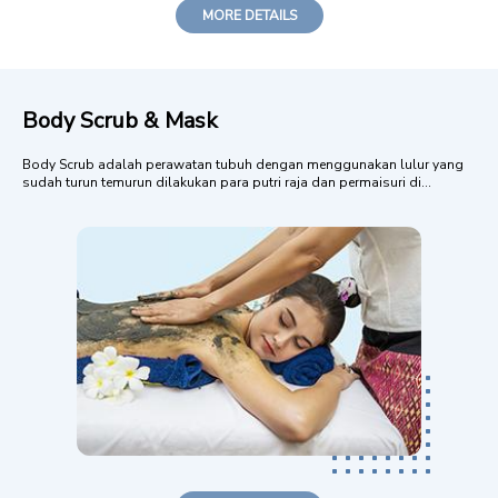
MORE DETAILS
Body Scrub & Mask
Body Scrub adalah perawatan tubuh dengan menggunakan lulur yang
sudah turun temurun dilakukan para putri raja dan permaisuri di
kalangan kerajaan. Tujuan: Membersihkan kotoran yang melekat di
tubuh Mengangkat sel-sel lapisan tanduk yang mati Membuka pori-pori
sehingga kulit dap...