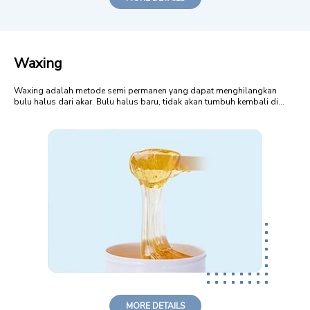
Waxing
Waxing adalah metode semi permanen yang dapat menghilangkan
bulu halus dari akar. Bulu halus baru, tidak akan tumbuh kembali di
daerah yang diwaxing selama 2-4 minggu. Ada banyak jenis waxing
yang cocok untuk menghilangkan bulu halus yang tidak diinginkan.
Salah satunya adalah Sugar Waxin...
MORE DETAILS