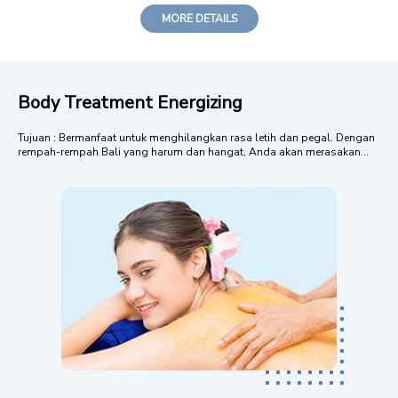
MORE DETAILS
Body Treatment Energizing
Tujuan : Bermanfaat untuk menghilangkan rasa letih dan pegal. Dengan
rempah-rempah Bali yang harum dan hangat, Anda akan merasakan
pemulihan energy setelah menjalani perawatan ini. Menggunakan
essential oil Geranium (Pelargonium graveolens), Ylang ylang
(Canangium odoratum), Patchouli ...