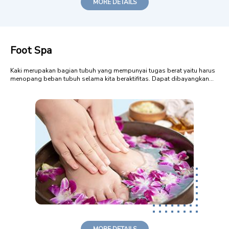
MORE DETAILS
Foot Spa
Kaki merupakan bagian tubuh yang mempunyai tugas berat yaitu harus
menopang beban tubuh selama kita beraktifitas. Dapat dibayangkan
betapa lelahnya kaki manusia. Bagian ini juga cenderung kering karena
terpaan panas maupun dingin, seringnya dicuci untuk menjaga
kebersihan dan kesehatan. ...