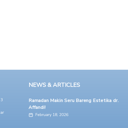
NEWS & ARTICLES
 3
Ramadan Makin Seru Bareng Estetika dr.
Affandi!
ar
February 18, 2026