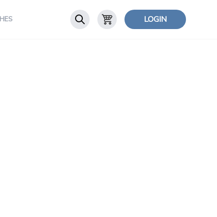
LOGIN
HES