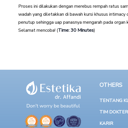
Proses ini dilakukan dengan merebus rempah ratus sam
wadah yang diletakkan di bawah kursi khusus intimacy
penutup sehingga uap panasnya mengarah pada organ 
Selamat mencoba! (
Time: 30 Minutes
)
OTHERS
TENTANG KLI
TIM DOKTER
KARIR