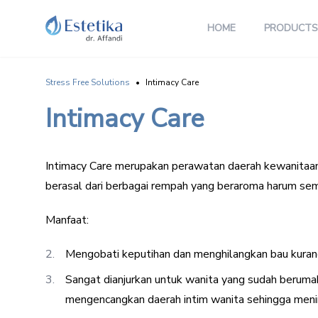
HOME
PRODUCTS
Stress Free Solutions
•
Intimacy Care
Intimacy Care
Intimacy Care merupakan perawatan daerah kewanita
berasal dari berbagai rempah yang beraroma harum sem
Manfaat:
Mengobati keputihan dan menghilangkan bau kura
Sangat dianjurkan untuk wanita yang sudah beruma
mengencangkan daerah intim wanita sehingga meni