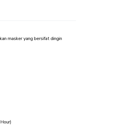
n masker yang bersifat dingin
 Hour)