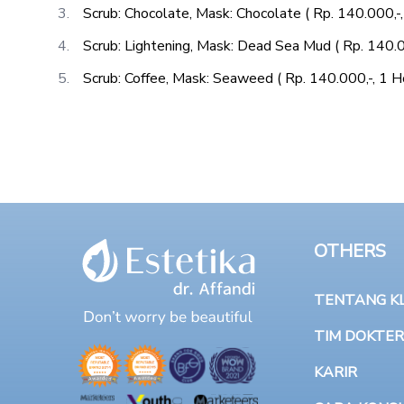
Scrub: Chocolate, Mask: Chocolate ( Rp. 140.000,-,
Scrub: Lightening, Mask: Dead Sea Mud ( Rp. 140.0
Scrub: Coffee, Mask: Seaweed ( Rp. 140.000,-, 1 H
OTHERS
TENTANG KLI
TIM DOKTER
KARIR