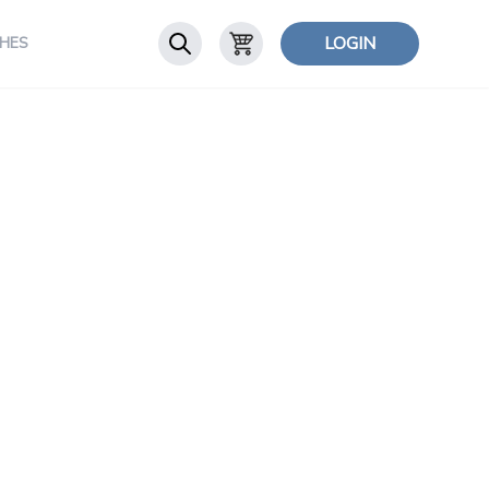
LOGIN
HES