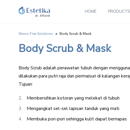
HOME
PRODUCTS
Stress Free Solutions
•
Body Scrub & Mask
Body Scrub & Mask
Body Scrub adalah perawatan tubuh dengan menggunak
dilakukan para putri raja dan permaisuri di kalangan kera
Tujuan:
Membersihkan kotoran yang melekat di tubuh
Mengangkat sel-sel lapisan tanduk yang mati
Membuka pori-pori sehingga kulit dapat bernapas