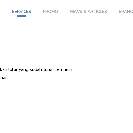
SERVICES
PROMO
NEWS & ARTICLES
BRANC
an lulur yang sudah turun temurun
jaan.