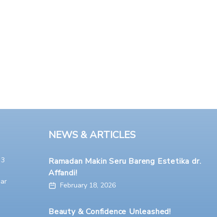
NEWS & ARTICLES
 3
Ramadan Makin Seru Bareng Estetika dr.
Affandi!
ar
February 18, 2026
Beauty & Confidence Unleashed!