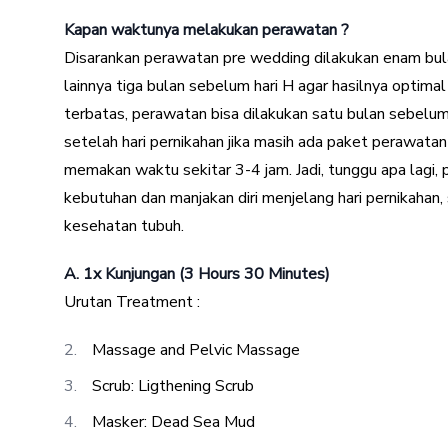
Kapan waktunya melakukan perawatan ?
Disarankan perawatan pre wedding dilakukan enam bulan
lainnya tiga bulan sebelum hari H agar hasilnya optima
terbatas, perawatan bisa dilakukan satu bulan sebelum 
setelah hari pernikahan jika masih ada paket perawatan
memakan waktu sekitar 3-4 jam. Jadi, tunggu apa lagi, 
kebutuhan dan manjakan diri menjelang hari pernikahan,
kesehatan tubuh.
A. 1x Kunjungan (3 Hours 30 Minutes)
Urutan Treatment :
Massage and Pelvic Massage
Scrub: Ligthening Scrub
Masker: Dead Sea Mud