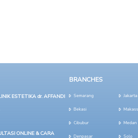
BRANCHES
Semarang
Jakarta
NIK ESTETIKA dr. AFFANDI
Bekasi
Makass
Cibubur
Medan
LTASI ONLINE & CARA
Denpasar
Solo