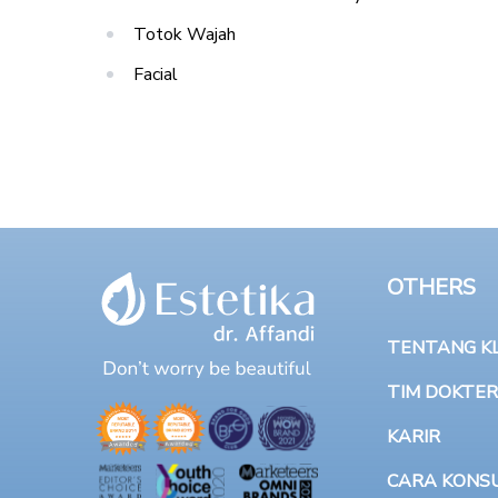
Totok Wajah
Facial
OTHERS
TENTANG KLI
TIM DOKTER
KARIR
CARA KONSU