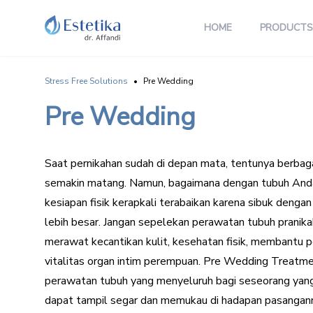
HOME
PRODUCTS
Stress Free Solutions
•
Pre Wedding
Pre Wedding
Saat pernikahan sudah di depan mata, tentunya berbag
semakin matang. Namun, bagaimana dengan tubuh And
kesiapan fisik kerapkali terabaikan karena sibuk deng
lebih besar. Jangan sepelekan perawatan tubuh pranika
merawat kecantikan kulit, kesehatan fisik, membantu 
vitalitas organ intim perempuan. Pre Wedding Treatm
perawatan tubuh yang menyeluruh bagi seseorang yang
dapat tampil segar dan memukau di hadapan pasangann