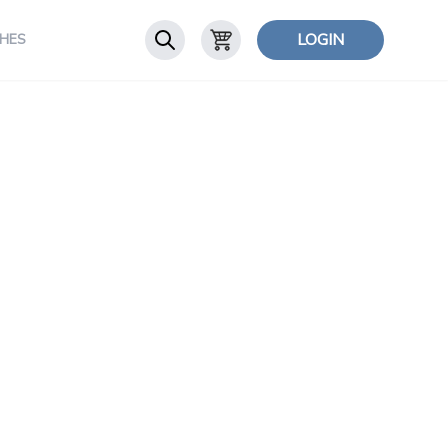
LOGIN
HES