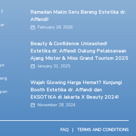
 3
Ramadan Makin Seru Bareng Estetika dr.
Affandi!
ar
February 18, 2026
Beauty & Confidence Unleashed!
Estetika dr. Affandi Dukung Pelaksanaan
Ajang Mister & Miss Grand Tourism 2025
ya
January 31, 2025
ang
Wajah Glowing Harga Hemat? Kunjungi
Booth Estetika dr. Affandi dan
apan
EKSOTIKA di Jakarta X Beauty 2024!
November 28, 2024
FAQ
|
TERMS AND CONDITIONS