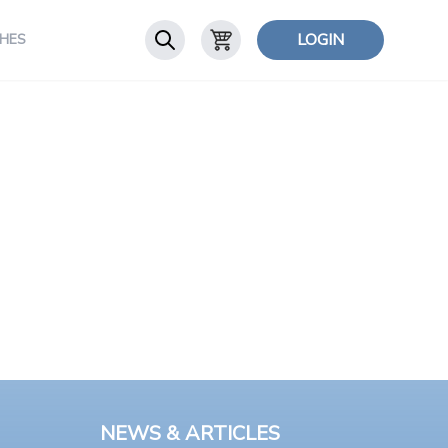
LOGIN
HES
NEWS & ARTICLES