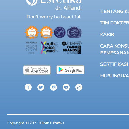
TENTANG KLI
TIM DOKTER
KARIR
CARA KONSU
PEMESANA
SERTIFIKASI
HUBUNGI KA
Copyright ©2021 Klinik Estetika