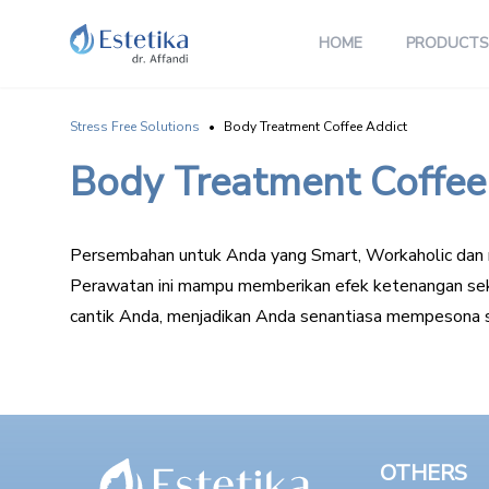
HOME
PRODUCTS
Stress Free Solutions
•
Body Treatment Coffee Addict
Body Treatment Coffee
Persembahan untuk Anda yang Smart, Workaholic dan m
Perawatan ini mampu memberikan efek ketenangan sek
cantik Anda, menjadikan Anda senantiasa mempesona se
OTHERS