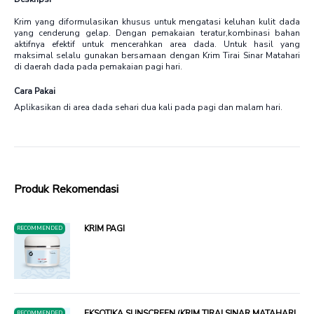
Krim yang diformulasikan khusus untuk mengatasi keluhan kulit dada
yang cenderung gelap. Dengan pemakaian teratur,kombinasi bahan
aktifnya efektif untuk mencerahkan area dada. Untuk hasil yang
maksimal selalu gunakan bersamaan dengan Krim Tirai Sinar Matahari
di daerah dada pada pemakaian pagi hari.
Cara Pakai
Aplikasikan di area dada sehari dua kali pada pagi dan malam hari.
Produk Rekomendasi
KRIM PAGI
RECOMMENDED
EKSOTIKA SUNSCREEN (KRIM TIRAI SINAR MATAHARI
RECOMMENDED