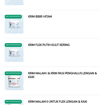
KRIM BIBIR HITAM
RECOMMENDED
KRIM FLEK PUTIH KULIT KERING
RECOMMENDED
KRIM MALAM I & KRIM PAGI PENGHALUS LENGAN &
RECOMMENDED
KAKI
KRIM MALAM II UNTUK FLEK LENGAN & KAKI
RECOMMENDED