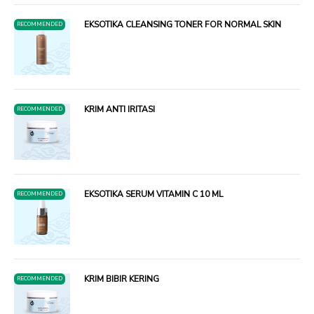
EKSOTIKA CLEANSING TONER FOR NORMAL SKIN
RECOMMENDED
KRIM ANTI IRITASI
RECOMMENDED
EKSOTIKA SERUM VITAMIN C 10 ML
RECOMMENDED
KRIM BIBIR KERING
RECOMMENDED