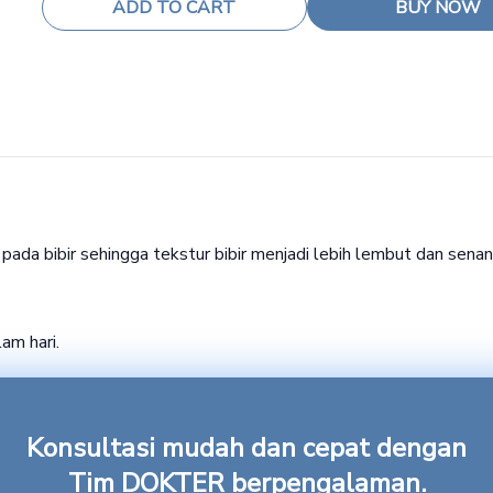
ADD TO CART
BUY NOW
pada bibir sehingga tekstur bibir menjadi lebih lembut dan sena
lam hari.
Konsultasi mudah dan cepat dengan
Tim DOKTER berpengalaman.