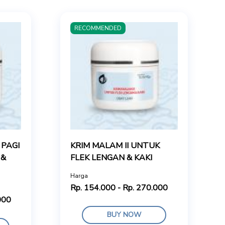
RECOMMENDED
 PAGI
KRIM MALAM II UNTUK
 &
FLEK LENGAN & KAKI
Harga
Rp. 154.000 - Rp. 270.000
000
BUY NOW