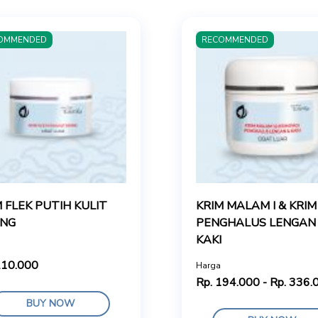
OMMENDED
RECOMMENDED
 FLEK PUTIH KULIT
KRIM MALAM I & KRIM
ING
PENGHALUS LENGAN
KAKI
210.000
Harga
Rp. 194.000 - Rp. 336.
BUY NOW