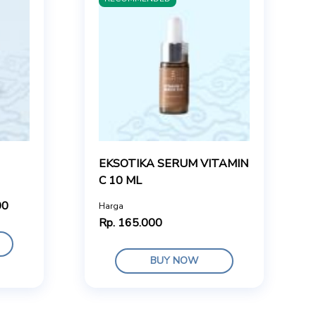
EKSOTIKA SERUM VITAMIN
C 10 ML
00
Harga
Rp. 165.000
BUY NOW