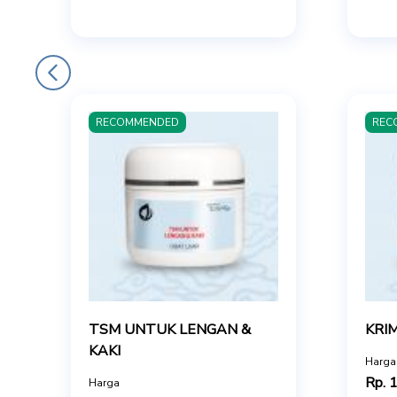
RECOMMENDED
REC
TSM UNTUK LENGAN &
KRI
KAKI
Harga
Rp. 
Harga