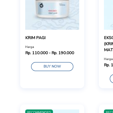
KRIM PAGI
EKS
(KRI
Harga
MAT
Rp. 110.000 - Rp. 190.000
Harga
Rp. 
BUY NOW
RECOMMENDED
REC