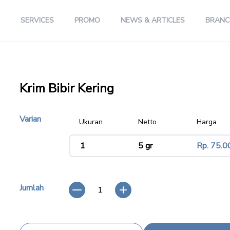
SERVICES
PROMO
NEWS & ARTICLES
BRANC
Krim Bibir Kering
Varian
Ukuran
Netto
Harga
variant
1
5 gr
Rp. 75.0
Jumlah
1