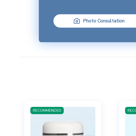
Photo Consultation
RECOMMENDED
REC