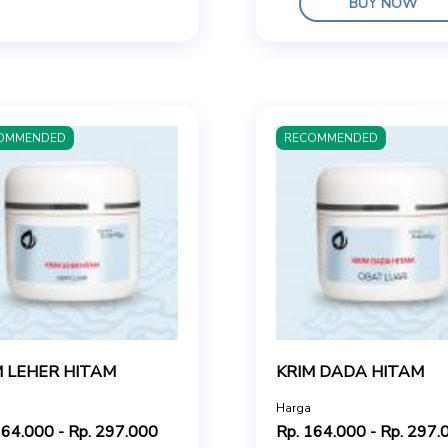
BUY NOW
OMMENDED
RECOMMENDED
M LEHER HITAM
KRIM DADA HITAM
Harga
164.000 - Rp. 297.000
Rp. 164.000 - Rp. 297.