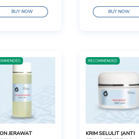
BUY NOW
BUY NOW
OMMENDED
RECOMMENDED
ION JERAWAT
KRIM SELULIT (ANTI