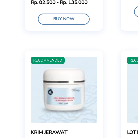
Rp. 82.500 - Rp. 135.000
BUY NOW
RECOMMENDED
REC
KRIM JERAWAT
LOT