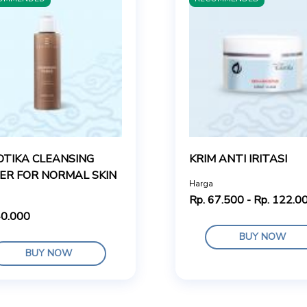
OTIKA CLEANSING
KRIM ANTI IRITASI
ER FOR NORMAL SKIN
Harga
Rp. 67.500 - Rp. 122.0
40.000
BUY NOW
BUY NOW