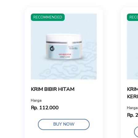
RECOMMENDED
REC
KRIM BIBIR HITAM
KRIM
KER
Harga
Rp. 112.000
Harga
Rp. 
BUY NOW