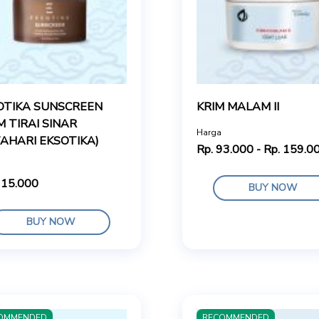
OTIKA SUNSCREEN
KRIM MALAM II
M TIRAI SINAR
Harga
AHARI EKSOTIKA)
Rp. 93.000 - Rp. 159.0
115.000
BUY NOW
BUY NOW
OMMENDED
RECOMMENDED