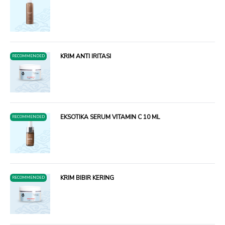
KRIM ANTI IRITASI
RECOMMENDED
EKSOTIKA SERUM VITAMIN C 10 ML
RECOMMENDED
KRIM BIBIR KERING
RECOMMENDED