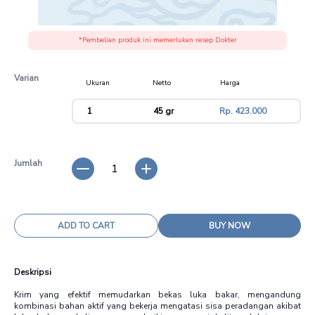
*Pembelian produk ini memerlukan resep Dokter
Varian
Ukuran
Netto
Harga
variant
1
45 gr
Rp. 423.000
Jumlah
1
ADD TO CART
BUY NOW
Deskripsi
Krim yang efektif memudarkan bekas luka bakar, mengandung
kombinasi bahan aktif yang bekerja mengatasi sisa peradangan akibat