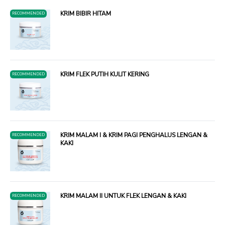
KRIM BIBIR HITAM
RECOMMENDED
KRIM FLEK PUTIH KULIT KERING
RECOMMENDED
KRIM MALAM I & KRIM PAGI PENGHALUS LENGAN &
RECOMMENDED
KAKI
KRIM MALAM II UNTUK FLEK LENGAN & KAKI
RECOMMENDED