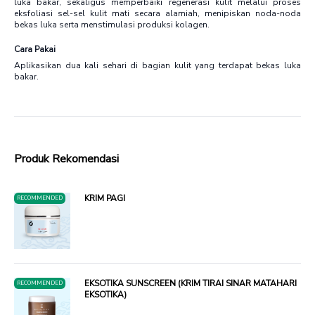
luka bakar, sekaligus memperbaiki regenerasi kulit melalui proses
eksfoliasi sel-sel kulit mati secara alamiah, menipiskan noda-noda
bekas luka serta menstimulasi produksi kolagen.
Cara Pakai
Aplikasikan dua kali sehari di bagian kulit yang terdapat bekas luka
bakar.
Produk Rekomendasi
KRIM PAGI
RECOMMENDED
EKSOTIKA SUNSCREEN (KRIM TIRAI SINAR MATAHARI
RECOMMENDED
EKSOTIKA)