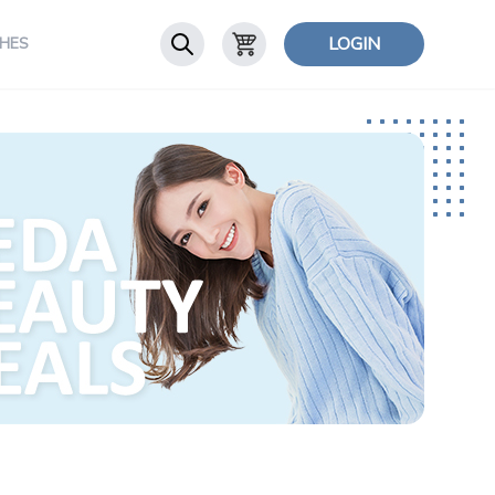
LOGIN
HES