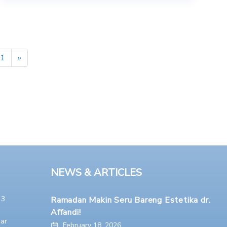
1
»
NEWS & ARTICLES
 3
Ramadan Makin Seru Bareng Estetika dr.
Affandi!
ar
February 18, 2026