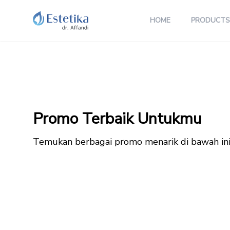
HOME
PRODUCTS
Promo Terbaik Untukmu
Temukan berbagai promo menarik di bawah in