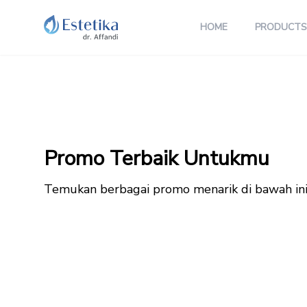
HOME
PRODUCTS
Promo Terbaik Untukmu
Temukan berbagai promo menarik di bawah in