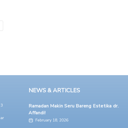
NEWS & ARTICLES
 3
Ramadan Makin Seru Bareng Estetika dr.
Affandi!
ar
February 18, 2026