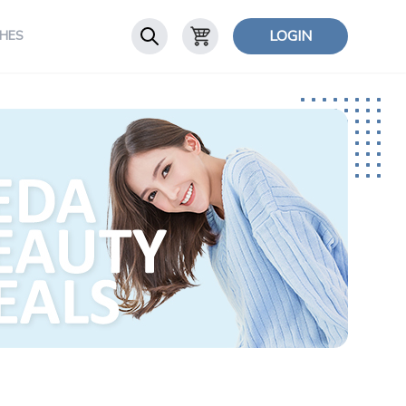
LOGIN
HES