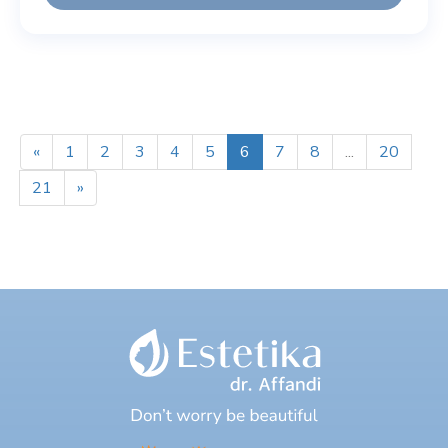
«
1
2
3
4
5
6
7
8
...
20
21
»