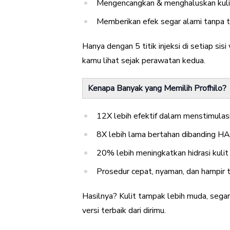
Mengencangkan & menghaluskan kuli
Memberikan efek segar alami tanpa te
Hanya dengan 5 titik injeksi di setiap sis
kamu lihat sejak perawatan kedua.
Kenapa Banyak yang Memilih Profhilo?
12X lebih efektif dalam menstimulasi
8X lebih lama bertahan dibanding HA
20% lebih meningkatkan hidrasi kulit
Prosedur cepat, nyaman, dan hampir
Hasilnya? Kulit tampak lebih muda, sega
versi terbaik dari dirimu.