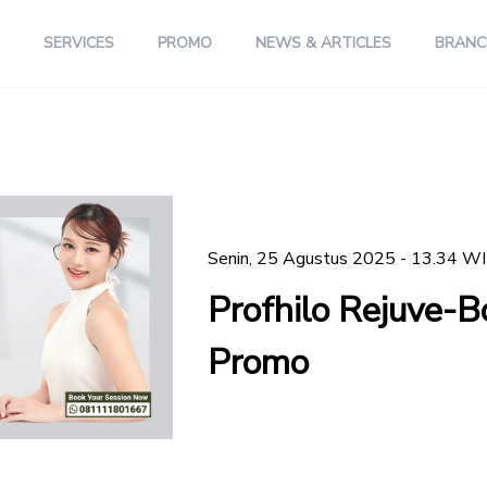
SERVICES
PROMO
NEWS & ARTICLES
BRANC
Senin, 25 Agustus 2025 - 13.34 W
Profhilo Rejuve-B
Promo