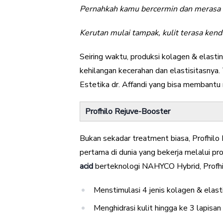
Pernahkah kamu bercermin dan merasa ku
Kerutan mulai tampak, kulit terasa kendu
Seiring waktu, produksi kolagen & elasti
kehilangan kecerahan dan elastisitasnya. 
Estetika dr. Affandi yang bisa membantu
Profhilo Rejuve-Booster
Bukan sekadar treatment biasa, Profhilo 
pertama di dunia yang bekerja melalui p
acid
berteknologi NAHYCO Hybrid, Profh
Menstimulasi 4 jenis kolagen & elast
Menghidrasi kulit hingga ke 3 lapisan