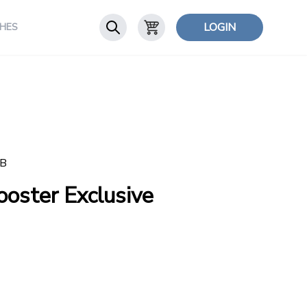
LOGIN
HES
IB
ooster Exclusive