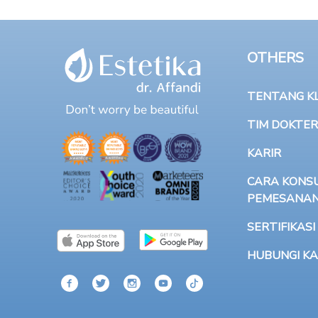
OTHERS
TENTANG KLI
TIM DOKTER
KARIR
CARA KONSU
PEMESANA
SERTIFIKASI
HUBUNGI KA