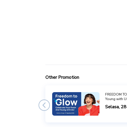
Other Promotion
FREEDOM TO 
Young with U
Selasa, 28