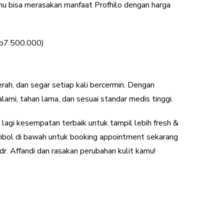
mu bisa merasakan manfaat Profhilo dengan harga
Rp7.500.000)
rah, dan segar setiap kali bercermin. Dengan
alami, tahan lama, dan sesuai standar medis tinggi.
lagi kesempatan terbaik untuk tampil lebih fresh &
ombol di bawah untuk booking appointment sekarang
dr. Affandi dan rasakan perubahan kulit kamu!