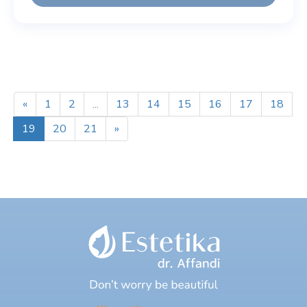
«
1
2
...
13
14
15
16
17
18
19
20
21
»