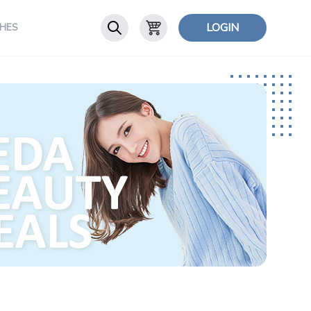
LOGIN
HES