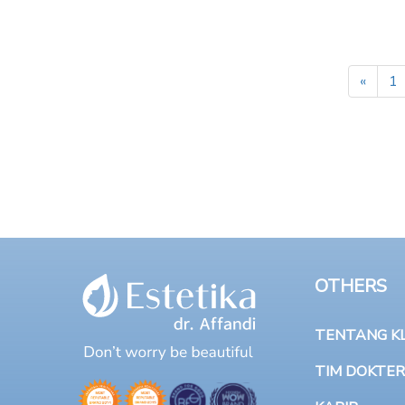
«
1
OTHERS
TENTANG KLI
TIM DOKTER