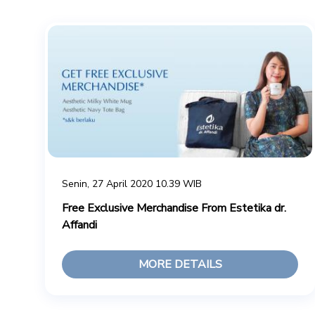
Senin, 27 April 2020 10.39 WIB
Free Exclusive Merchandise From Estetika dr.
Affandi
MORE DETAILS