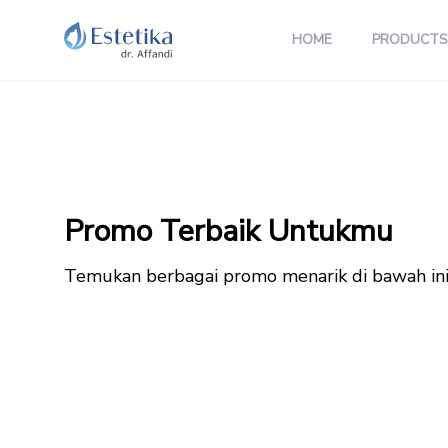
HOME
PRODUCTS
Promo Terbaik Untukmu
Temukan berbagai promo menarik di bawah in