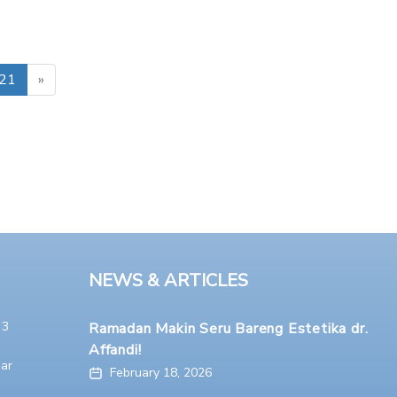
21
»
NEWS & ARTICLES
 3
Ramadan Makin Seru Bareng Estetika dr.
Affandi!
ar
February 18, 2026