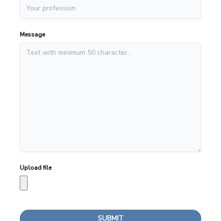
Message
Upload file
SUBMIT