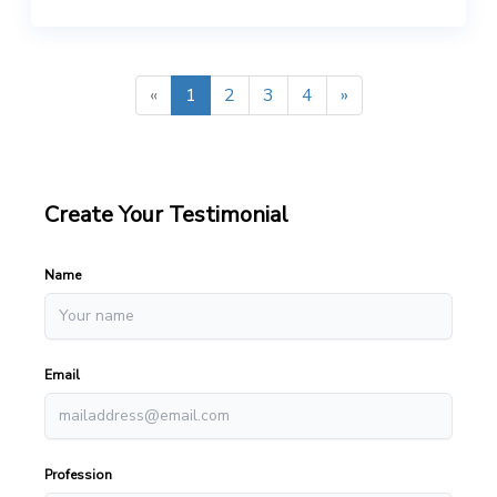
«
1
2
3
4
»
Create Your Testimonial
Name
Email
Profession