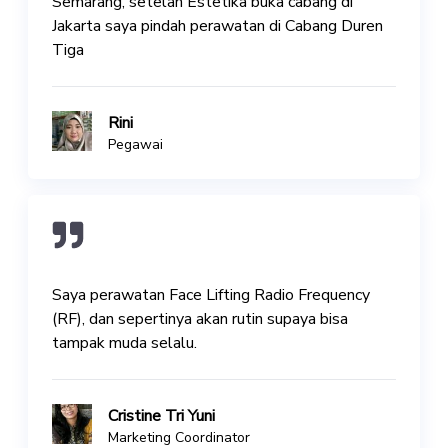
Semarang, setelah Estetika buka cabang di
Jakarta saya pindah perawatan di Cabang Duren
Tiga
Rini
Pegawai
Saya perawatan Face Lifting Radio Frequency
(RF), dan sepertinya akan rutin supaya bisa
tampak muda selalu.
Cristine Tri Yuni
Marketing Coordinator