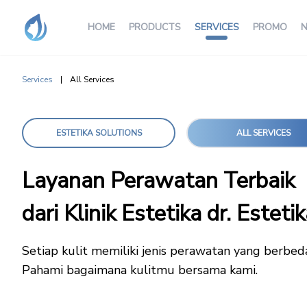
HOME
PRODUCTS
SERVICES
PROMO
N
Services
|
All Services
ESTETIKA SOLUTIONS
ALL SERVICES
Layanan Perawatan Terbaik
dari Klinik Estetika dr. Esteti
Setiap kulit memiliki jenis perawatan yang berbed
Pahami bagaimana kulitmu bersama kami.