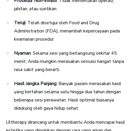
Prosedur Non-Invasif
: Tidak memerlukan operasi,
jahitan, atau suntikan.
Teruji
: Telah disetujui oleh Food and Drug
Administration (FDA), menambah kepercayaan pada
keamanan prosedur.
Nyaman
: Selama sesi yang berlangsung sekitar 45
menit, Anda mungkin merasakan sensasi hangat tanpa
rasa sakit yang berarti.
Hasil Jangka Panjang
: Banyak pasien merasakan hasil
yang bertahan selama satu hingga dua tahun dengan
beberapa sesi perawatan. Hasil optimal biasanya
didukung oleh gaya hidup sehat.
Ultherapy dirancang untuk membantu Anda mencapai hasil
estetika yang diinginkan dengan cara yang aman dan