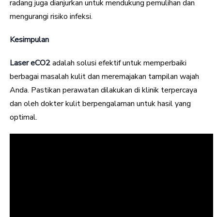
radang juga dianjurkan untuk mendukung pemulihan dan
mengurangi risiko infeksi.
Kesimpulan
Laser eCO2
adalah solusi efektif untuk memperbaiki
berbagai masalah kulit dan meremajakan tampilan wajah
Anda. Pastikan perawatan dilakukan di klinik terpercaya
dan oleh dokter kulit berpengalaman untuk hasil yang
optimal.