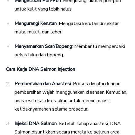
Mengecilkan Pori-Pori
: Mengurangi ukuran pori-pori
untuk kulit yang lebih halus.
Mengurangi Kerutan
: Mengatasi kerutan di sekitar
mata, mulut, dan leher.
Menyamarkan Scar/Bopeng
: Membantu memperbaiki
bekas luka dan bopeng.
Cara Kerja DNA Salmon Injection
Pembersihan dan Anastesi
: Proses dimulai dengan
pembersihan wajah menggunakan cleanser. Kemudian,
anastesi lokal diterapkan untuk meminimalisir
ketidaknyamanan selama prosedur.
Injeksi DNA Salmon
: Setelah tahap anastesi, DNA
Salmon disuntikkan secara merata ke seluruh area