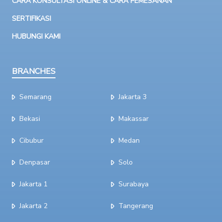
CARA KONSULTASI ONLINE & CARA PEMESANAN
SERTIFIKASI
HUBUNGI KAMI
BRANCHES
Semarang
Jakarta 3
Bekasi
Makassar
Cibubur
Medan
Denpasar
Solo
Jakarta 1
Surabaya
Jakarta 2
Tangerang