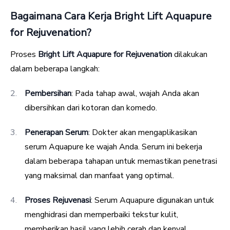
Bagaimana Cara Kerja Bright Lift Aquapure
for Rejuvenation?
Proses
Bright Lift Aquapure for Rejuvenation
dilakukan
dalam beberapa langkah:
Pembersihan
: Pada tahap awal, wajah Anda akan
dibersihkan dari kotoran dan komedo.
Penerapan Serum
: Dokter akan mengaplikasikan
serum Aquapure ke wajah Anda. Serum ini bekerja
dalam beberapa tahapan untuk memastikan penetrasi
yang maksimal dan manfaat yang optimal.
Proses Rejuvenasi
: Serum Aquapure digunakan untuk
menghidrasi dan memperbaiki tekstur kulit,
memberikan hasil yang lebih cerah dan kenyal.