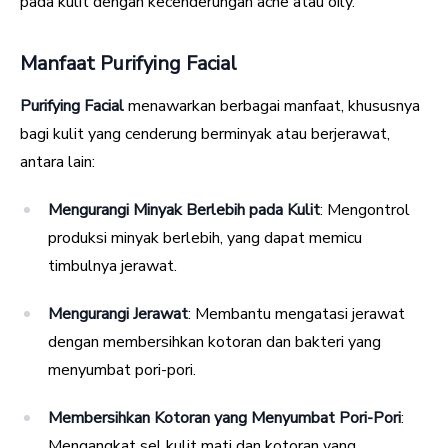
pada kulit dengan kecenderungan acne atau oily.
Manfaat Purifying Facial
Purifying Facial
menawarkan berbagai manfaat, khususnya
bagi kulit yang cenderung berminyak atau berjerawat,
antara lain:
Mengurangi Minyak Berlebih pada Kulit
: Mengontrol
produksi minyak berlebih, yang dapat memicu
timbulnya jerawat.
Mengurangi Jerawat
: Membantu mengatasi jerawat
dengan membersihkan kotoran dan bakteri yang
menyumbat pori-pori.
Membersihkan Kotoran yang Menyumbat Pori-Pori
:
Mengangkat sel kulit mati dan kotoran yang