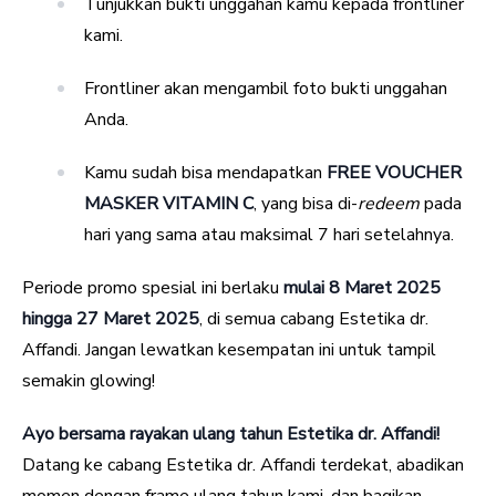
Tunjukkan bukti unggahan kamu kepada frontliner
kami.
Frontliner akan mengambil foto bukti unggahan
Anda.
Kamu sudah bisa mendapatkan
FREE VOUCHER
MASKER VITAMIN C
, yang bisa di-
redeem
pada
hari yang sama atau maksimal 7 hari setelahnya.
Periode promo spesial ini berlaku
mulai 8 Maret 2025
hingga 27 Maret 2025
, di semua cabang Estetika dr.
Affandi. Jangan lewatkan kesempatan ini untuk tampil
semakin glowing!
Ayo bersama rayakan ulang tahun Estetika dr. Affandi!
Datang ke cabang Estetika dr. Affandi terdekat, abadikan
momen dengan frame ulang tahun kami, dan bagikan