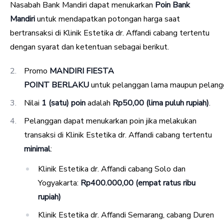
Nasabah Bank Mandiri dapat menukarkan
Poin Bank
Mandiri
untuk mendapatkan potongan harga saat
bertransaksi di Klinik Estetika dr. Affandi cabang tertentu
dengan syarat dan ketentuan sebagai berikut.
Promo
MANDIRI FIESTA
POINT
BERLAKU
untuk pelanggan lama maupun pelangg
Nilai
1 (satu) poin
adalah
Rp50,00 (lima puluh rupiah)
.
Pelanggan dapat menukarkan poin jika melakukan
transaksi di Klinik Estetika dr. Affandi cabang tertentu
minimal
:
Klinik Estetika dr. Affandi cabang Solo dan
Yogyakarta:
Rp400.000,00 (empat ratus ribu
rupiah)
Klinik Estetika dr. Affandi Semarang, cabang Duren