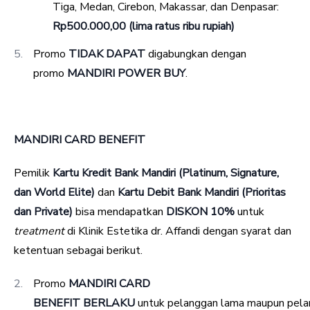
Tiga, Medan, Cirebon, Makassar, dan Denpasar:
Rp500.000,00 (lima ratus ribu rupiah)
Promo
TIDAK DAPAT
digabungkan dengan
promo
MANDIRI POWER BUY
.
MANDIRI CARD BENEFIT
Pemilik
Kartu Kredit Bank Mandiri (Platinum, Signature,
dan World Elite)
dan
Kartu Debit Bank Mandiri (Prioritas
dan Private)
bisa mendapatkan
DISKON 10%
untuk
treatment
di Klinik Estetika dr. Affandi dengan syarat dan
ketentuan sebagai berikut.
Promo
MANDIRI CARD
BENEFIT
BERLAKU
untuk pelanggan lama maupun pela