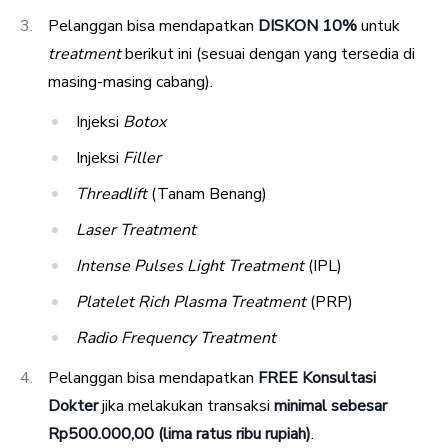
Pelanggan bisa mendapatkan
DISKON 10%
untuk
treatment
berikut ini (sesuai dengan yang tersedia di
masing-masing cabang).
Injeksi
Botox
Injeksi
Filler
Threadlift
(Tanam Benang)
Laser Treatment
Intense Pulses Light Treatment
(IPL)
Platelet Rich Plasma Treatment
(PRP)
Radio Frequency Treatment
Pelanggan bisa mendapatkan
FREE Konsultasi
Dokter
jika melakukan transaksi
minimal sebesar
Rp500.000,00 (lima ratus ribu rupiah)
.