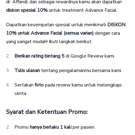
dr. Affandi, dan sebagai rewardnya kamu akan dapatkan
diskon spesial 10%
untuk treatment Advance Facial.
Dapatkan kesempatan spesial untuk menikmati
DISKON
10% untuk Advance Facial (semua varian)
dengan cara
yang sangat mudah! Ikuti langkah berikut:
Berikan rating bintang 5
di Google Review kami
Tulis ulasan
tentang pengalamanmu bersama kami
Sertakan
foto
pada review kamu untuk melengkapi
cerita
Syarat dan Ketentuan Promo:
Promo
hanya berlaku 1 kali
per pasien.