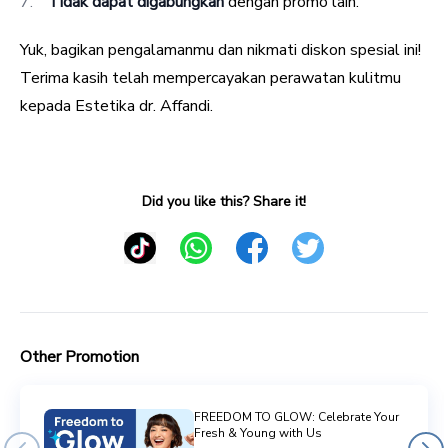
Tidak dapat digabungkan
dengan promo lain.
Yuk, bagikan pengalamanmu dan nikmati diskon spesial ini!
Terima kasih telah mempercayakan perawatan kulitmu
kepada Estetika dr. Affandi.
Did you like this? Share it!
Other Promotion
FREEDOM TO GLOW: Celebrate Your
Fresh & Young with Us