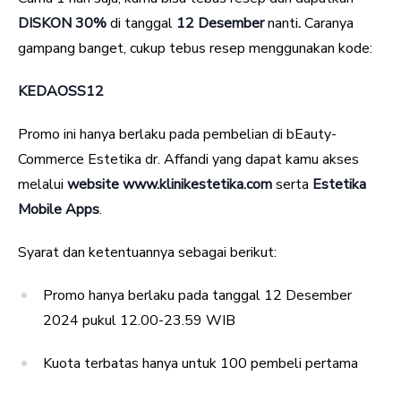
DISKON 30%
di tanggal
12 Desember
nanti
.
Caranya
gampang banget, cukup tebus resep menggunakan kode:
KEDAOSS12
Promo ini hanya berlaku pada pembelian di bEauty-
Commerce Estetika dr. Affandi yang dapat kamu akses
melalui
website www.klinikestetika.com
serta
Estetika
Mobile Apps
.
Syarat dan ketentuannya sebagai berikut:
Promo hanya berlaku pada tanggal 12 Desember
2024 pukul 12.00-23.59 WIB
Kuota terbatas hanya untuk 100 pembeli pertama