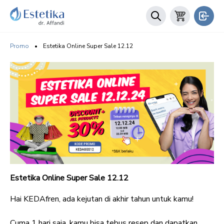
Promo
•
Estetika Online Super Sale 12.12
Estetika Online Super Sale 12.12
Hai KEDAfren, ada kejutan di akhir tahun untuk kamu!
Cuma 1 hari saja, kamu bisa tebus resep dan dapatkan