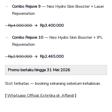
Combo Rejuve 9
— Neo Hydro Skin Booster + Laser
Rejuvenation
Rp4.000.000
→ Rp3.400.000
Combo Rejuve 10
— Neo Hydro Skin Booster + IPL
Rejuvenation
Rp2.900.000
→ Rp2.465.000
Promo berlaku hingga 31 Mei 2026
.
Slot terbatas — booking sekarang sebelum kehabisan.
[
Whatsapp Official Estetika dr. Affandi
]