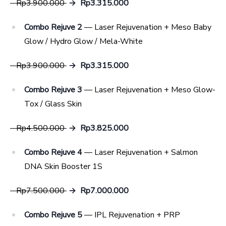
Rp3.900.000
→ Rp3.315.000
Combo Rejuve 2
— Laser Rejuvenation + Meso Baby
Glow / Hydro Glow / Mela-White
Rp3.900.000
→ Rp3.315.000
Combo Rejuve 3
— Laser Rejuvenation + Meso Glow-
Tox / Glass Skin
Rp4.500.000
→ Rp3.825.000
Combo Rejuve 4
— Laser Rejuvenation + Salmon
DNA Skin Booster 1S
Rp7.500.000
→ Rp7.000.000
Combo Rejuve 5
— IPL Rejuvenation + PRP