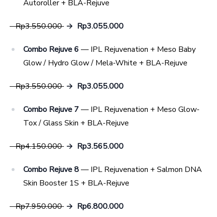
Autoroller + BLA-Rejuve
Rp3.550.000
→ Rp3.055.000
Combo Rejuve 6
— IPL Rejuvenation + Meso Baby
Glow / Hydro Glow / Mela-White + BLA-Rejuve
Rp3.550.000
→ Rp3.055.000
Combo Rejuve 7
— IPL Rejuvenation + Meso Glow-
Tox / Glass Skin + BLA-Rejuve
Rp4.150.000
→ Rp3.565.000
Combo Rejuve 8
— IPL Rejuvenation + Salmon DNA
Skin Booster 1S + BLA-Rejuve
Rp7.950.000
→ Rp6.800.000