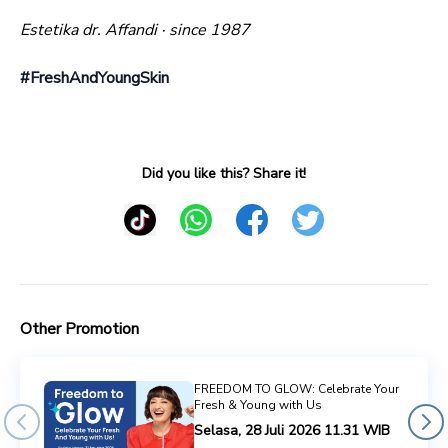
Estetika dr. Affandi · since 1987
#FreshAndYoungSkin
Did you like this? Share it!
Other Promotion
FREEDOM TO GLOW: Celebrate Your
Fresh & Young with Us
Selasa, 28 Juli 2026 11.31 WIB